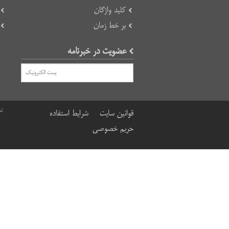
کلید واژگان
بر خط زمان
عضویت در خبرنامه
تم
قوانین سایت
شرایط استفاده
حریم خصوصی