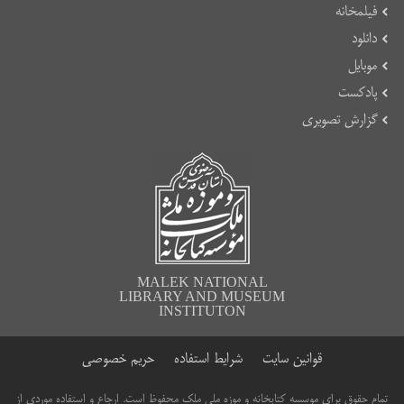
فیلمخانه
دانلود
موبایل
پادکست
گزارش تصویری
MALEK NATIONAL
LIBRARY AND MUSEUM
INSTITUTON
قوانین سایت
شرایط استفاده
حریم خصوصی
تمام حقوق برای موسسه کتابخانه و موزه ملی ملک محفوظ است. ارجاع و استفاده موردی از