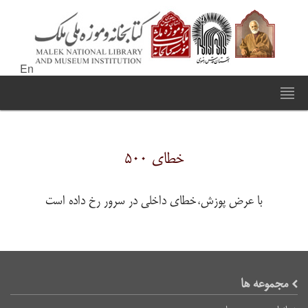
En
خطای ۵۰۰
با عرض پوزش،خطای داخلی در سرور رخ داده است
مجموعه ها