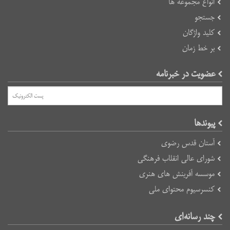
انواع مجموعه ها
جستجو
کلید واژگان
بر خط زمان
عضویت در خبرنامه
پیوند‌ها
آستان قدس رضوی
شورای عالی انقلاب فرهنگی
موسسه آفرینش های هنری
کنسرسیوم محتوای ملی
چند رسانه‌ای