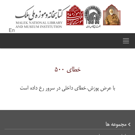
En
خطای ۵۰۰
با عرض پوزش،خطای داخلی در سرور رخ داده است
مجموعه ها