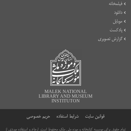
فیلمخانه
دانلود
موبایل
پادکست
گزارش تصویری
MALEK NATIONAL
LIBRARY AND MUSEUM
INSTITUTON
قوانین سایت
شرایط استفاده
حریم خصوصی
تمام حقوق برای موسسه کتابخانه و موزه ملی ملک محفوظ است. ارجاع و استفاده موردی از