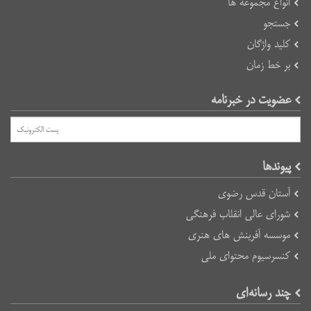
انواع مجموعه ها
جستجو
کلید واژگان
بر خط زمان
عضویت در خبرنامه
پیوند‌ها
آستان قدس رضوی
شورای عالی انقلاب فرهنگی
موسسه آفرینش های هنری
کنسرسیوم محتوای ملی
چند رسانه‌ای