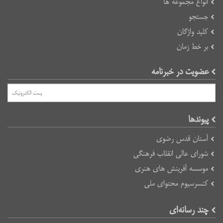
انواع مجموعه ها
جستجو
کلید واژگان
بر خط زمان
عضویت در خبرنامه
پیوند‌ها
آستان قدس رضوی
شورای عالی انقلاب فرهنگی
موسسه آفرینش های هنری
کنسرسیوم محتوای ملی
چند رسانه‌ای