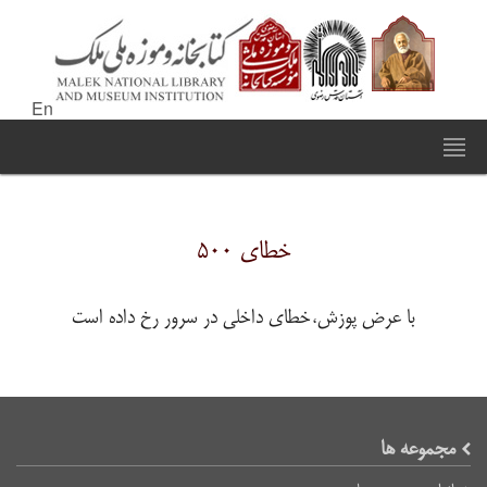
En
خطای ۵۰۰
با عرض پوزش،خطای داخلی در سرور رخ داده است
مجموعه ها