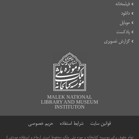
فیلمخانه
دانلود
موبایل
پادکست
گزارش تصویری
MALEK NATIONAL
LIBRARY AND MUSEUM
INSTITUTON
قوانین سایت
شرایط استفاده
حریم خصوصی
تمام حقوق برای موسسه کتابخانه و موزه ملی ملک محفوظ است. ارجاع و استفاده موردی از