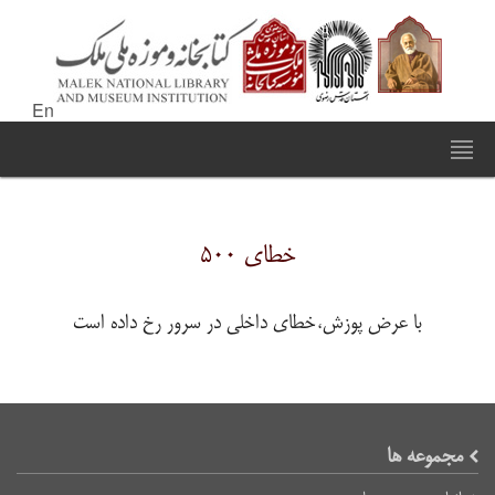
En
خطای ۵۰۰
با عرض پوزش،خطای داخلی در سرور رخ داده است
مجموعه ها