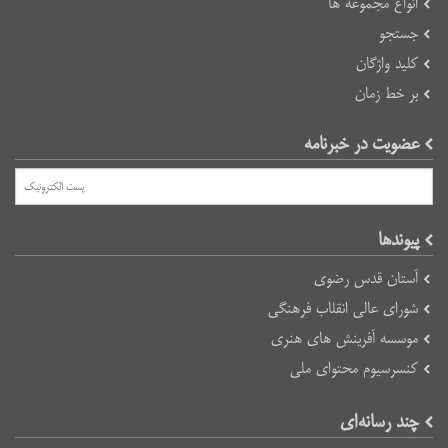
انواع مجموعه ها
جستجو
کلید واژگان
بر خط زمان
عضویت در خبرنامه
پیوند‌ها
آستان قدس رضوی
شورای عالی انقلاب فرهنگی
موسسه آفرینش های هنری
کنسرسیوم محتوای ملی
چند رسانه‌ای