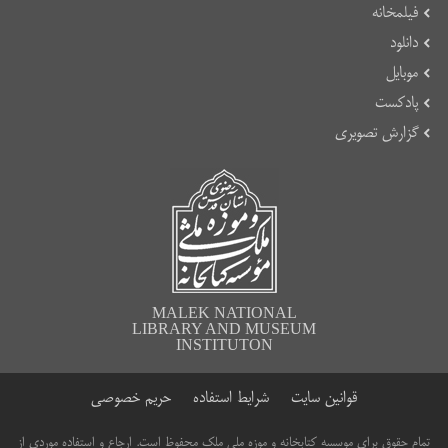
فیلمخانه
دانلود
موبایل
پادکست
گزارش تصویری
MALEK NATIONAL
LIBRARY AND MUSEUM
INSTITUTON
قوانین سایت
شرایط استفاده
حریم خصوصی
تمام حقوق برای موسسه کتابخانه و موزه ملی ملک محفوظ است. ارجاع و استفاده موردی از