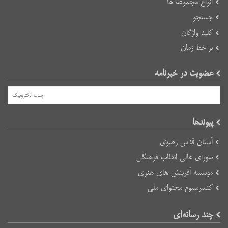
انواع مجموعه ها
جستجو
کلید واژگان
بر خط زمان
عضویت در خبرنامه
پیوند‌ها
آستان قدس رضوی
شورای عالی انقلاب فرهنگی
موسسه آفرینش های هنری
کنسرسیوم محتوای ملی
چند رسانه‌ای