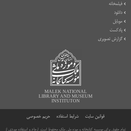
فیلمخانه
دانلود
موبایل
پادکست
گزارش تصویری
MALEK NATIONAL
LIBRARY AND MUSEUM
INSTITUTON
قوانین سایت
شرایط استفاده
حریم خصوصی
تمام حقوق برای موسسه کتابخانه و موزه ملی ملک محفوظ است. ارجاع و استفاده موردی از