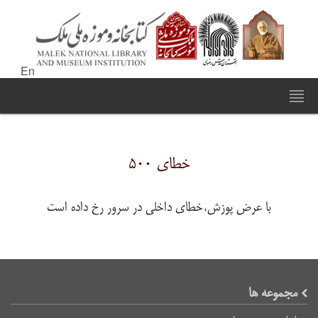
En
خطای ۵۰۰
با عرض پوزش،خطای داخلی در سرور رخ داده است
مجموعه ها