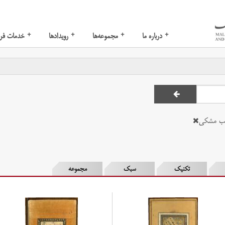
+
+
+
+
درباره ما
مجموعه‌ها
رویدادها
خدمات فر
ب مشکی
تکنیک
سبک
مجموعه