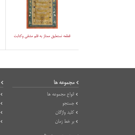
قطعه نستعلیق ممتاز به قلم مشقی وکتابت
مجموعه ها
انواع مجموعه ها
جستجو
کلید واژگان
بر خط زمان