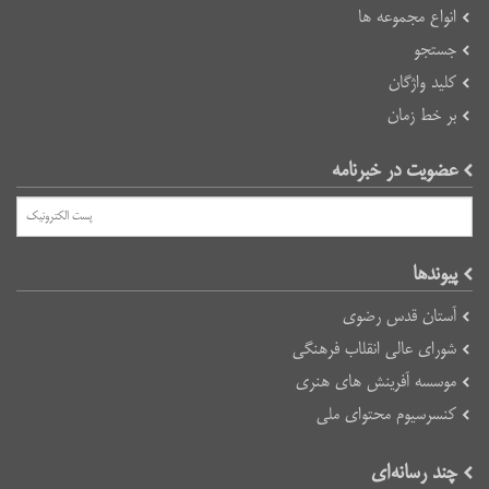
انواع مجموعه ها
جستجو
کلید واژگان
بر خط زمان
عضویت در خبرنامه
پیوند‌ها
آستان قدس رضوی
شورای عالی انقلاب فرهنگی
موسسه آفرینش های هنری
کنسرسیوم محتوای ملی
چند رسانه‌ای