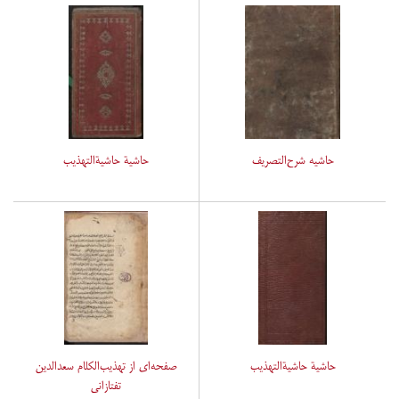
حاشیه شرح‌التصریف
حاشیة حاشیةالتهذیب
حاشیة حاشیةالتهذیب
صفحه‌ای از تهذیب‌الکلام سعدالدین
تفتازانی