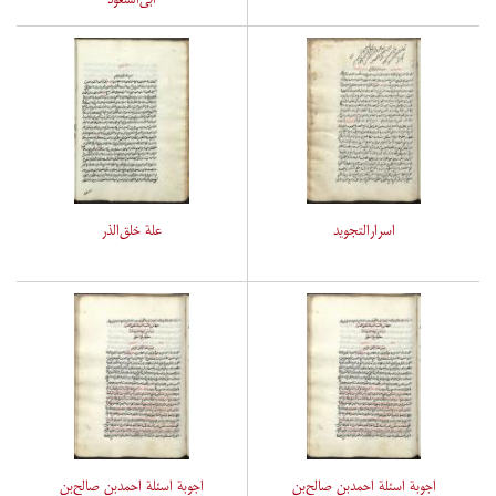
اسرارالتجوید
علة خلق‌الذر
اجوبة اسئلة احمدبن صالح‌بن
اجوبة اسئلة احمدبن صالح‌بن