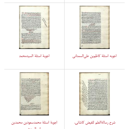
اجوبه اسئلة کاظم‌بن علی‌السمنانی
اجوبة اسئلة السیدمحمد
شرح رسالةالعلم للفیض کاشانی،
اجوبة اسئلة محمدسعودبن محمدبن
ابی‌السعود