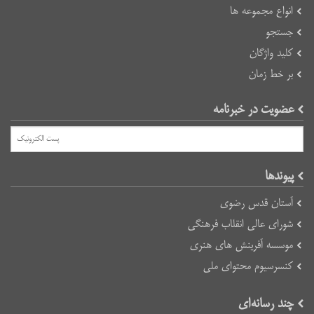
انواع مجموعه ها
جستجو
کلید واژگان
بر خط زمان
عضویت در خبرنامه
پیوند‌ها
آستان قدس رضوی
شورای عالی انقلاب فرهنگی
موسسه آفرینش های هنری
کنسرسیوم محتوای ملی
چند رسانه‌ای