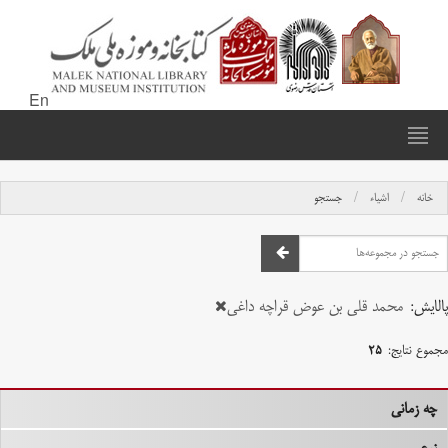
En
خانه
اشیاء
جستجو
پالایش:
محمد قلی بن عوض قراچه داغی
مجموع نتایج:
۲۵
چه زمانی