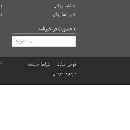
کلید واژگان
بر خط زمان
عضویت در خبرنامه
تم
قوانین سایت
شرایط استفاده
حریم خصوصی