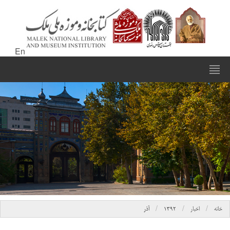
En
خانه
اخبار
۱۳۹۲
آذر