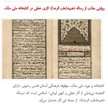
روایتی جذاب از رساله ذهبیه(طب ‌الرضا)؛ اثری خطی در کتابخانه ملی ملک
کتابخانه و موزه ملی ملک، موقوفه فرهنگی آستان قدس رضوی، دارای
گنجینه بی‌بدیلی از آثار خطی و کهن ایرانی- اسلامی است که «رساله
ذهبیه(طب‌ الرضا)»، از جمله این آثار به‌شمار می‌آید.