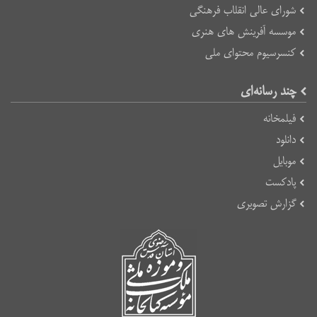
شورای عالی انقلاب فرهنگی
موسسه آفرینش های هنری
کنسرسیوم محتوای ملی
چند رسانه‌ای
فیلمخانه
دانلود
موبایل
پادکست
گزارش تصویری