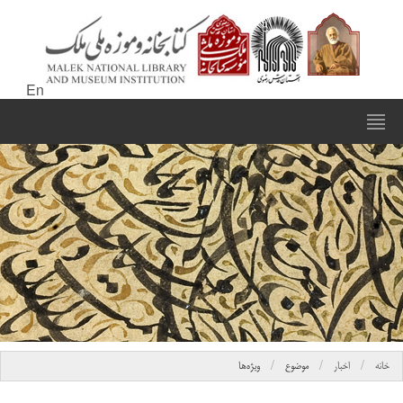
En
خانه
اخبار
موضوع
ویژه‌ها