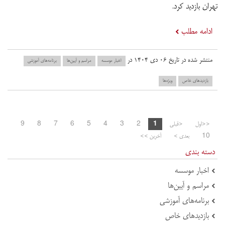
تهران بازدید کرد.‌
ادامه مطلب
منتشر شده در تاریخ ۰۶ دی ۱۴۰۴ در
اخبار موسسه
مراسم و آیین‌ها
برنامه‌های آموزشی
بازدید‌های خاص
ویژه‌ها
<<اول
<قبلی
1
2
3
4
5
6
7
8
9
10
بعدی >
آخرین >>
دسته بندی
اخبار موسسه
مراسم و آیین‌ها
برنامه‌های آموزشی
بازدید‌های خاص