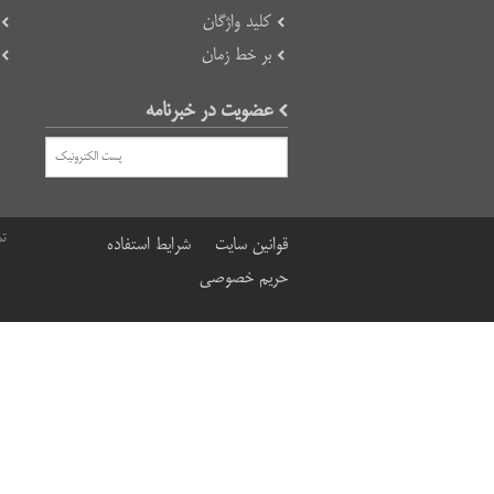
کلید واژگان
بر خط زمان
عضویت در خبرنامه
تم
قوانین سایت
شرایط استفاده
حریم خصوصی