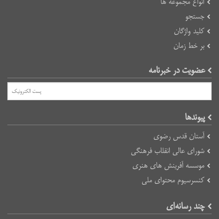
انواع مجموعه ها
جستجو
کلید واژگان
بر خط زمان
عضویت در خبرنامه
پیوند‌ها
آستان قدس رضوی
شورای عالی انقلاب فرهنگی
موسسه آفرینش های هنری
کنسرسیوم محتوای ملی
چند رسانه‌ای