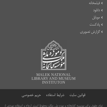
فیلمخانه
دانلود
موبایل
پادکست
گزارش تصویری
MALEK NATIONAL
LIBRARY AND MUSEUM
INSTITUTON
قوانین سایت
شرایط استفاده
حریم خصوصی
تمام حقوق برای موسسه کتابخانه و موزه ملی ملک محفوظ است. ارجاع و استفاده موردی از