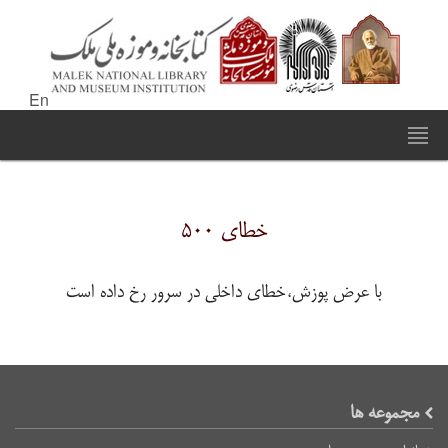
En
خطای ۵۰۰
با عرض پوزش،خطای داخلی در سرور رخ داده است
مجموعه ها