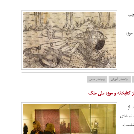
امه
موزه
برنامه‌های آموزشی
بازدید‌های خاص
ز کتابخانه و موزه ملی ملک
 از
ه تماشای
 نشست.