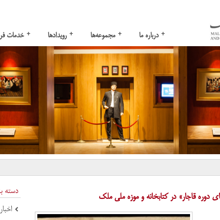
+
+
+
+
درباره ما
مجموعه‌ها
رویدادها
خدمات فر
دسته ب
ی دوره قاجار» در کتابخانه و موزه ملی ملک
اخبار