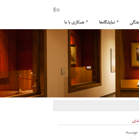
En
+
+
هنگی
نمایشگاه‌ها
همکاری با ما
ندی
 موسسه