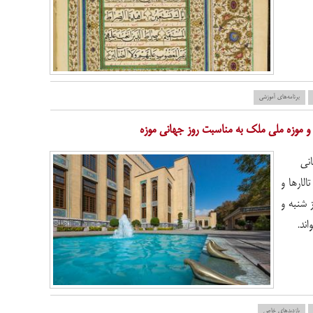
برنامه‌های آموزشی
انی
الارها و
 شنبه و
بازدید‌های خاص