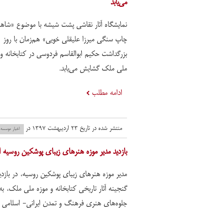
می‌یابد
نمایشگاه آثار نقاشی پشت شیشه با موضوع «شاهن
چاپ سنگی میرزا علیقلی خویی» هم‌زمان با روز
بزرگداشت حکیم ابوالقاسم فردوسی در کتابخانه و 
ملی ملک گشایش می‌یابد.
ادامه مطلب
منتشر شده در تاریخ ۲۳ اردیبهشت ۱۳۹۷ در
اخبار موسسه
​بازدید مدیر موزه هنرهای زیبای پوشکین روسیه ا
مدیر موزه هنرهای زیبای پوشکین روسیه، در بازدید
گنجینه آثار تاریخی کتابخانه و موزه ملی ملک، ب
جلوه‌های هنری فرهنگ و تمدن ایرانی- اسلامی