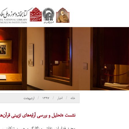
خانه
اخبار
۱۳۹۷
اردیبهشت
نشست «تحلیل و بررسی آرایه‌های تزیینی قرآن‌ها
مجید فداییان، نقاش و نگارگر و حسین تنکابنی،