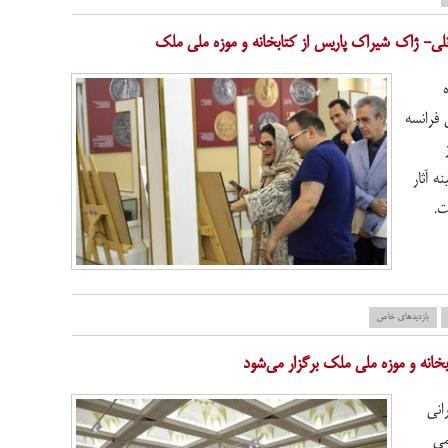
برنلی- ژاک شیراک پاریس از کتابخانه و موزه ملی ملک
 فرانسه
ز
ه آثار
ت.
بازدید‌های خاص
نه و موزه ملی ملک برگزار می‌شود
انی
می