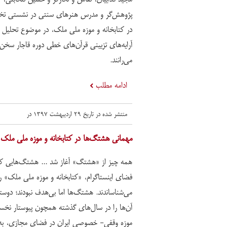
پژوهش‌گر و مدرس هنرهای سنتی در نشستی 
در کتابخانه و موزه ملی ملک، در موضوع تحلیل 
آرایه‌های تزیینی قرآن‌های خطی دوره قاجار سخن
می‌رانند.
ادامه مطلب
منتشر شده در تاریخ ۲۹ اردیبهشت ۱۳۹۷ در
مهمانی هشتگ‌ها در کتابخانه و موزه ملی ملک
همه چیز از «هشتگ» آغاز شد ... هشتگ‌هایی که
فضای اینستاگرام، «کتابخانه و موزه ملی ملک» را
می‌شناساندند. هشتگ‌ها اما بی‌هدف نبودند؛ دوستد
آن‌ها را در سال‌های گذشته همچون پیوستار نخس
موزه وقفی- خصوصی ایران در فضای مجازی، به 