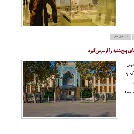
بازدید‌های خاص
ی پنج‌شنبه را ازسرمی‌گیرد
بان،
که به
ه
 شده