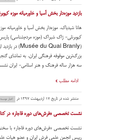
بازدید موزه‌دار بخش آسیا و خاورمیانه موزه کیو
هانا شیدیاک، موزه‌دار بخش آسیا و خاورمیانه موزه
کیوبرنلی- ژاک شیراک (موزه مردم‌شناسی) پاریس
(Musée du Quai Branly) در بازدید ا
بزرگ‌ترین موقوفه فرهنگی ایران، به تماشای گنجین
سه هزار ساله فرهنگ و هنر اسلامی- ایران نشس
ادامه مطلب
منتشر شده در تاریخ ۱۷ اردیبهشت ۱۳۹۷ در
اخبار موسسه
نشست تخصصی «فرش‌های دوره قاجار» در کتابخا
نشست تخصصی «فرش‌های دوره قاجار» با سخنر
رییس انجمن علمی فرش ایران و عضو هیات عل