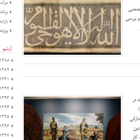
مراسم
تخصصی
برنام
و بررسی
بازدی
ویژه‌ه
آرشیو
۱۳۸۸ (۴)
۱۳۸۹ (۶)
۱۳۹۱ (۴۴)
۱۳۹۲ (۷۸)
۱۳۹۳ (۶۹)
 در
۱۳۹۴ (۱۵۱)
۱۳۹۵ (۱۲۱)
ارانی
۱۳۹۶ (۱۲۵)
تین
۱۳۹۷ (۲۱۴)
کار