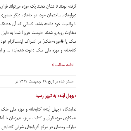
گرفته بودند تا نشان دهند یک موزه می‌تواند فرای
دیوارهای ساختمان خود، در جاهای دیگر حضوری 
با واقعیت خود داشته باشد. کسانی که آن هشتگ‌ها 
متفاوت روبه‌رو شدند «دوست عزیز! شما به دلی
کتابخانه و موزه ملی ملک دعوت شده‌اید» ... و این
ادامه مطلب
منتشر شده در تاریخ ۲۸ اردیبهشت ۱۳۹۷ در
«چهل آینه» به تبریز رسید
نمایشگاه «چهل آینه» کتابخانه و موزه ملی ملک ب
همکاری موزه قرآن و کتابت تبریز، هم‌زمان با آغاز
مبارک رمضان در مرکز آذربایجان شرقی گشایش ی