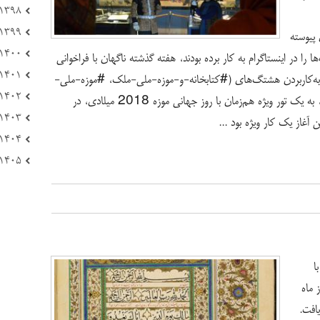
۱۳۹۸ (۱۷۲)
۱۳۹۹ (۱۰۸)
پیوسته
۱۴۰۰ (۲۲۱)
را در اینستاگرام به کار برده بودند، هفته گذشته ناگهان با فراخوانی
۱۴۰۱ (۱۶۶)
ل به‌کاربردن هشتگ‌های (#کتابخانه-و-موزه-ملی-ملک، #موزه-ملی-
۱۴۰۲ (۲۳۳)
ملک یا #موزه-ملک) در اشتراک اینستاگرام خود، به یک تور ویژه هم‌زمان با روز جهانی موزه 2018 میلادی، در
۱۴۰۳ (۱۲۳)
 آغاز یک کار ویژه بود ...
۱۴۰۴ (۸۴)
۱۴۰۵ (۲۱)
ا
 ماه
افت.