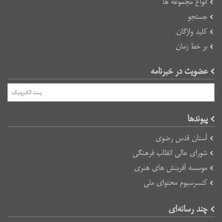
انواع مجموعه ها
جستجو
کلید واژگان
بر خط زمان
عضویت در خبرنامه
پیوند‌ها
آستان قدس رضوی
شورای عالی انقلاب فرهنگی
موسسه آفرینش های هنری
کنسرسیوم محتوای ملی
چند رسانه‌ای