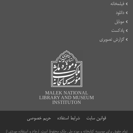
فیلمخانه
دانلود
موبایل
پادکست
گزارش تصویری
MALEK NATIONAL
LIBRARY AND MUSEUM
INSTITUTON
قوانین سایت
شرایط استفاده
حریم خصوصی
تمام حقوق برای موسسه کتابخانه و موزه ملی ملک محفوظ است. ارجاع و استفاده موردی از