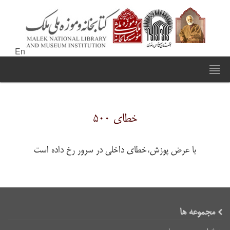
En
خطای ۵۰۰
با عرض پوزش،خطای داخلی در سرور رخ داده است
مجموعه ها