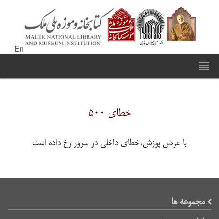
En
خطای ۵۰۰
با عرض پوزش،خطای داخلی در سرور رخ داده است
مجموعه ها