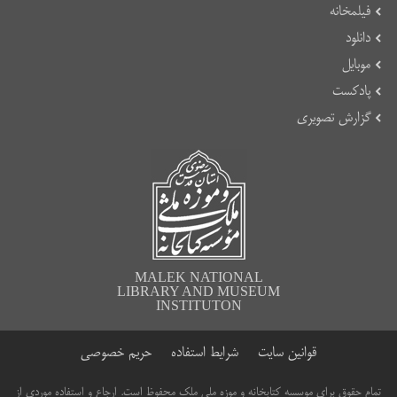
فیلمخانه
دانلود
موبایل
پادکست
گزارش تصویری
MALEK NATIONAL
LIBRARY AND MUSEUM
INSTITUTON
قوانین سایت
شرایط استفاده
حریم خصوصی
تمام حقوق برای موسسه کتابخانه و موزه ملی ملک محفوظ است. ارجاع و استفاده موردی از