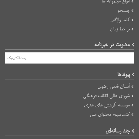
انواع مجموعه ها
جستجو
کلید واژگان
بر خط زمان
عضویت در خبرنامه
پیوند‌ها
آستان قدس رضوی
شورای عالی انقلاب فرهنگی
موسسه آفرینش های هنری
کنسرسیوم محتوای ملی
چند رسانه‌ای