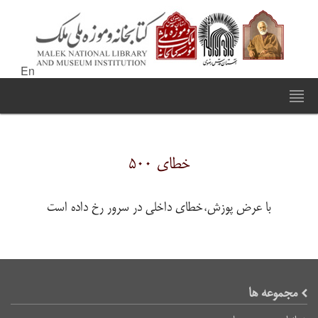
En
خطای ۵۰۰
با عرض پوزش،خطای داخلی در سرور رخ داده است
مجموعه ها