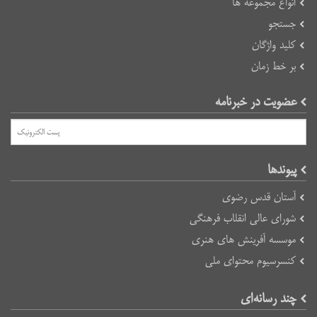
انواع مجموعه ها
جستجو
کلید واژگان
بر خط زمان
عضویت در خبرنامه
پیوند‌ها
آستان قدس رضوی
شورای عالی انقلاب فرهنگی
موسسه آفرینش های هنری
کنسرسیوم محتوای ملی
چند رسانه‌ای