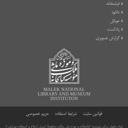
فیلمخانه
دانلود
موبایل
پادکست
گزارش تصویری
MALEK NATIONAL
LIBRARY AND MUSEUM
INSTITUTON
قوانین سایت
شرایط استفاده
حریم خصوصی
تمام حقوق برای موسسه کتابخانه و موزه ملی ملک محفوظ است. ارجاع و استفاده موردی از