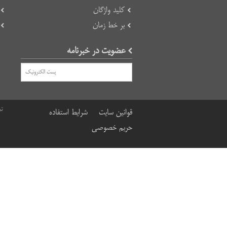
کلید واژگان
بر خط زمان
عضویت در خبرنامه
تم
قوانین سایت
شرایط استفاده
حریم خصوصی