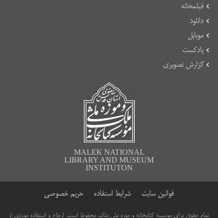
فیلمخانه
دانلود
موبایل
پادکست
گزارش تصویری
MALEK NATIONAL
LIBRARY AND MUSEUM
INSTITUTON
قوانین سایت
شرایط استفاده
حریم خصوصی
تمام حقوق برای موسسه کتابخانه و موزه ملی ملک محفوظ است. ارجاع و استفاده موردی از