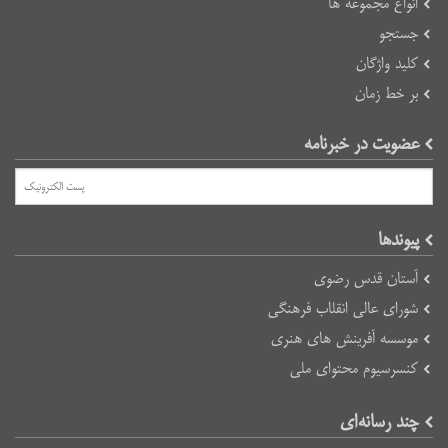
انواع مجموعه ها
جستجو
کلید واژگان
بر خط زمان
عضویت در خبرنامه
پیوند‌ها
آستان قدس رضوی
شورای عالی انقلاب فرهنگی
موسسه آفرینش های هنری
کنسرسیوم محتوای ملی
چند رسانه‌ای