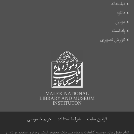
فیلمخانه
دانلود
موبایل
پادکست
گزارش تصویری
MALEK NATIONAL
LIBRARY AND MUSEUM
INSTITUTON
قوانین سایت
شرایط استفاده
حریم خصوصی
تمام حقوق برای موسسه کتابخانه و موزه ملی ملک محفوظ است. ارجاع و استفاده موردی از