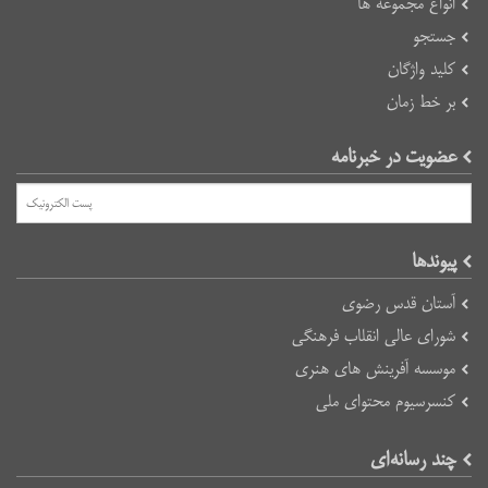
انواع مجموعه ها
جستجو
کلید واژگان
بر خط زمان
عضویت در خبرنامه
پیوند‌ها
آستان قدس رضوی
شورای عالی انقلاب فرهنگی
موسسه آفرینش های هنری
کنسرسیوم محتوای ملی
چند رسانه‌ای