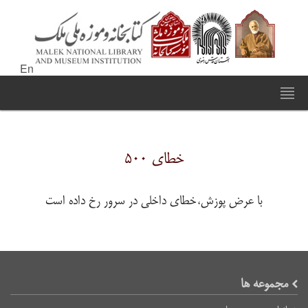
En
خطای ۵۰۰
با عرض پوزش،خطای داخلی در سرور رخ داده است
مجموعه ها