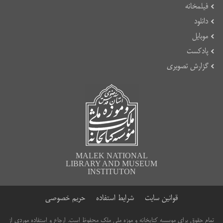
فیلمخانه
دانلود
موبایل
پادکست
گزارش تصویری
MALEK NATIONAL
LIBRARY AND MUSEUM
INSTITUTON
قوانین سایت
شرایط استفاده
حریم خصوصی
تمام حقوق برای موسسه کتابخانه و موزه ملی ملک محفوظ است. ارجاع و استفاده موردی از