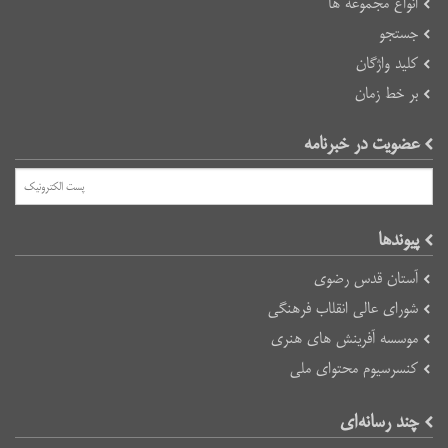
انواع مجموعه ها
جستجو
کلید واژگان
بر خط زمان
عضویت در خبرنامه
پیوند‌ها
آستان قدس رضوی
شورای عالی انقلاب فرهنگی
موسسه آفرینش های هنری
کنسرسیوم محتوای ملی
چند رسانه‌ای