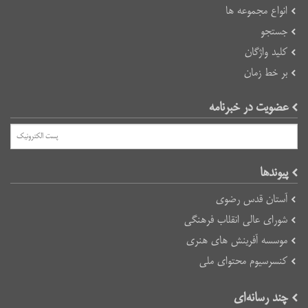
انواع مجموعه ها
جستجو
کلید واژگان
بر خط زمان
عضویت در خبرنامه
پیوند‌ها
آستان قدس رضوی
شورای عالی انقلاب فرهنگی
موسسه آفرینش های هنری
کنسرسیوم محتوای ملی
چند رسانه‌ای