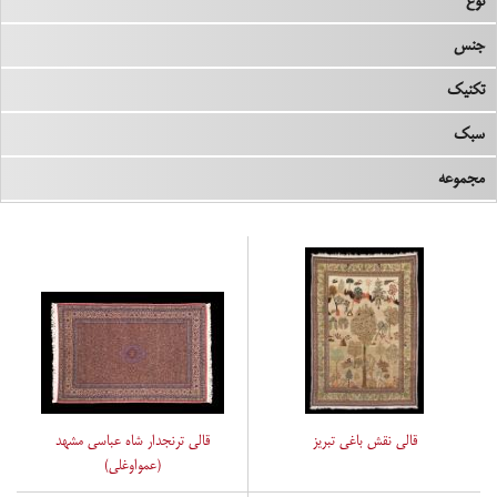
نوع
جنس
تکنیک
سبک
مجموعه
قالی نقش باغی تبریز
قالی ترنجدار شاه عباسی مشهد
(عمواوغلی)