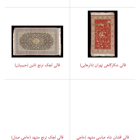
قالی شکارگاهی تهران (دلرهایی)
قالی لچک ترنج نائین (حبیبیان)
قالی افشان شاه عباسی مشهد (حاجی
قالی لچک ترنج مشهد (حاجی عبدل)