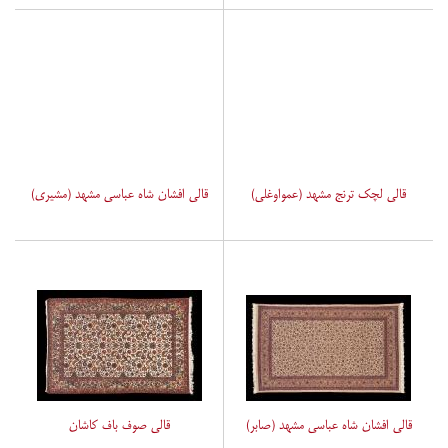
قالی لچک ترنج مشهد (عمواوغلی)
قالی افشان شاه عباسی مشهد (مشیری)
قالی افشان شاه عباسی مشهد (صابر)
قالی صوف باف کاشان