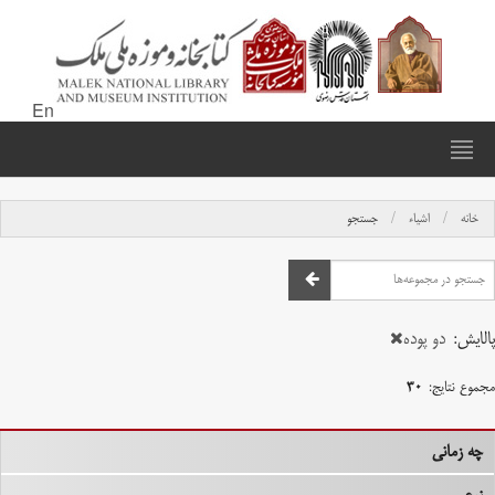
En
خانه
اشیاء
جستجو
پالایش:
دو پوده
مجموع نتایج:
۳۰
چه زمانی