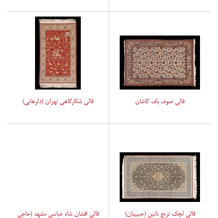
قالی صوف باف کاشان
قالی شکارگاهی تهران (دلرهایی)
قالی لچک ترنج نائین (حبیبیان)
قالی افشان شاه عباسی مشهد (حاجی