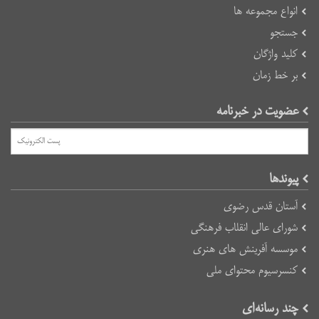
انواع مجموعه ها
جستجو
کلید واژگان
بر خط زمان
عضویت در خبرنامه
پیوند‌ها
آستان قدس رضوی
شورای عالی انقلاب فرهنگی
موسسه آفرینش های هنری
کنسرسیوم محتوای ملی
چند رسانه‌ای