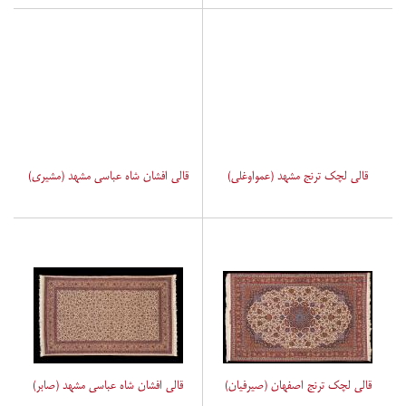
قالی لچک ترنج مشهد (عمواوغلی)
قالی افشان شاه عباسی مشهد (مشیری)
قالی لچک ترنج اصفهان (صیرفیان)
قالی افشان شاه عباسی مشهد (صابر)