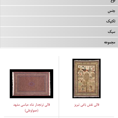
نوع
جنس
تکنیک
سبک
مجموعه
قالی نقش باغی تبریز
قالی ترنجدار شاه عباسی مشهد
(عمواوغلی)