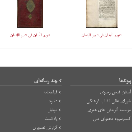
تقویم الأبدان فی تدبیر الإنسان
تقویم الأبدان فی تدبیر الإنسان
پیوند‌ها
چند رسانه‌ای
آستان قدس رضوی
فیلمخانه
شورای عالی انقلاب فرهنگی
دانلود
موسسه آفرینش های هنری
موبایل
کنسرسیوم محتوای ملی
پادکست
گزارش تصویری