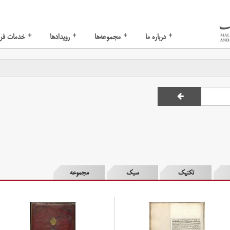
+
+
+
+
درباره ما
مجموعه‌ها
رویدادها
خدمات فر
تکنیک
سبک
مجموعه