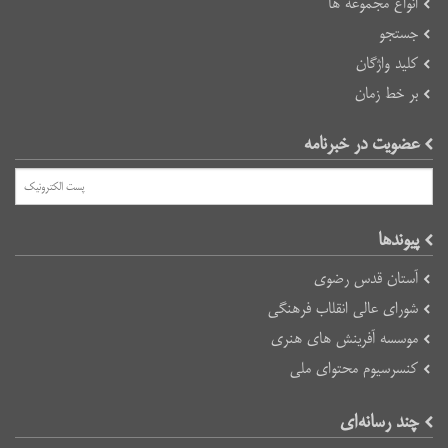
انواع مجموعه ها
جستجو
کلید واژگان
بر خط زمان
عضویت در خبرنامه
پیوند‌ها
آستان قدس رضوی
شورای عالی انقلاب فرهنگی
موسسه آفرینش های هنری
کنسرسیوم محتوای ملی
چند رسانه‌ای