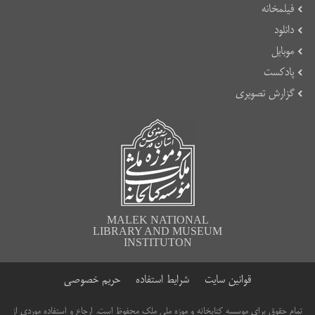
فیلمخانه
دانلود
موبایل
پادکست
گزارش تصویری
MALEK NATIONAL
LIBRARY AND MUSEUM
INSTITUTON
قوانین سایت
شرایط استفاده
حریم خصوصی
تمام حقوق برای موسسه کتابخانه و موزه ملی ملک محفوظ است. ارجاع و استفاده موردی از