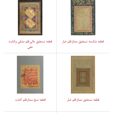
قطعه شکسته نستعلیق ممتاز.قلم غبار
قطعه نستعلیق عالی.قلم مشقی وکتابت
خفی
قطعه نستعلیق ممتاز.قلم غبار
قطعه نسخ ممتاز.قلم کتابت