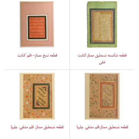
قطعه شکسته نستعلیق ممتاز.کتابت
قطعه نسخ ممتاز- قلم کتابت
خفی
قطعه نستعلیق ممتاز.قلم مشقی. چلیپا
قطعه نستعلیق ممتاز. قلم مشقی. چلیپا