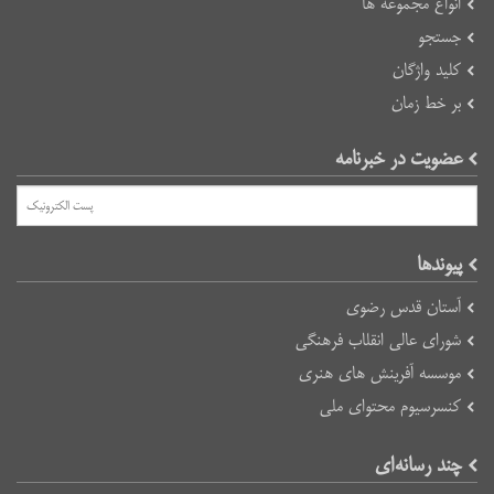
انواع مجموعه ها
جستجو
کلید واژگان
بر خط زمان
عضویت در خبرنامه
پیوند‌ها
آستان قدس رضوی
شورای عالی انقلاب فرهنگی
موسسه آفرینش های هنری
کنسرسیوم محتوای ملی
چند رسانه‌ای