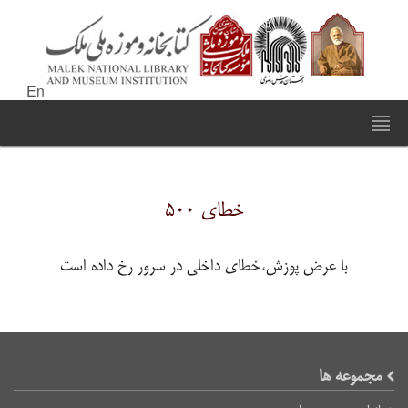
En
خطای ۵۰۰
با عرض پوزش،خطای داخلی در سرور رخ داده است
مجموعه ها