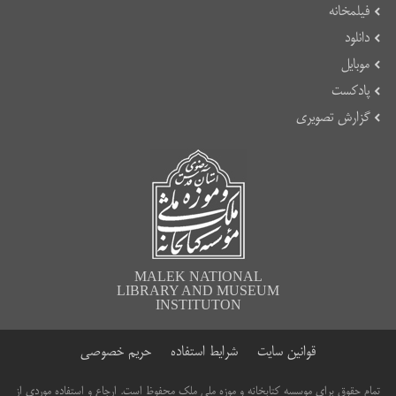
فیلمخانه
دانلود
موبایل
پادکست
گزارش تصویری
MALEK NATIONAL
LIBRARY AND MUSEUM
INSTITUTON
قوانین سایت
شرایط استفاده
حریم خصوصی
تمام حقوق برای موسسه کتابخانه و موزه ملی ملک محفوظ است. ارجاع و استفاده موردی از