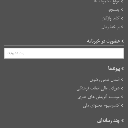
انواع مجموعه ها
جستجو
کلید واژگان
بر خط زمان
عضویت در خبرنامه
پیوند‌ها
آستان قدس رضوی
شورای عالی انقلاب فرهنگی
موسسه آفرینش های هنری
کنسرسیوم محتوای ملی
چند رسانه‌ای