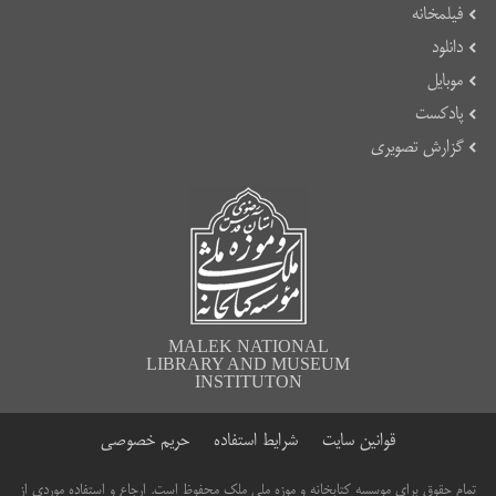
فیلمخانه
دانلود
موبایل
پادکست
گزارش تصویری
MALEK NATIONAL
LIBRARY AND MUSEUM
INSTITUTON
قوانین سایت
شرایط استفاده
حریم خصوصی
تمام حقوق برای موسسه کتابخانه و موزه ملی ملک محفوظ است. ارجاع و استفاده موردی از