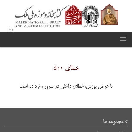
En
خطای ۵۰۰
با عرض پوزش،خطای داخلی در سرور رخ داده است
مجموعه ها