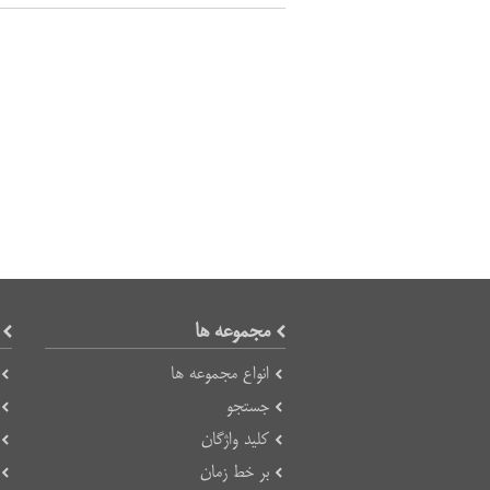
مجموعه ها
انواع مجموعه ها
جستجو
کلید واژگان
بر خط زمان