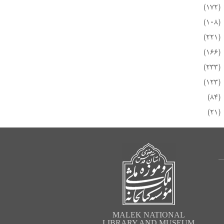
MALEK NATIONAL
LIBRARY AND MUSEUM