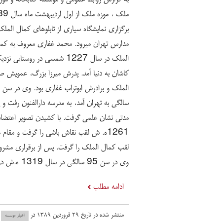
برگزاری نمایشگاه سیاری از تابلوهای کمال الملک
مدارس تهران میرود. محمد غفاری معروف به کم
الملک در سال 1227 شمسی در روستایی نز
کاشان به دنیا آمد. پدرش میرزا بزرگ، عمویش ص
سالگی به تهران آمد، به مدرسه دارالفنون رفت و 
مدتی نشان علمی گرفت. با کشیدن تصویر اعتضادال
وی در سن 95 سالگی در سال 1319 ه.ش درگذشت .
ادامه مطلب
منتشر شده در تاریخ ۲۹ فروردین ۱۳۸۹ در
اخبار موسسه