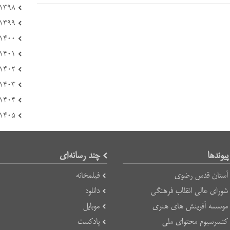
۱۳۹۸ (۱۷۲)
۱۳۹۹ (۱۰۸)
۱۴۰۰ (۲۲۱)
۱۴۰۱ (۱۶۶)
۱۴۰۲ (۲۳۳)
۱۴۰۳ (۱۲۳)
۱۴۰۴ (۸۴)
۱۴۰۵ (۲۱)
پیوند‌ها
چند رسانه‌ای
آستان قدس رضوی
فیلمخانه
شورای عالی انقلاب فرهنگی
دانلود
موسسه آفرینش های هنری
موبایل
کنسرسیوم محتوای ملی
پادکست