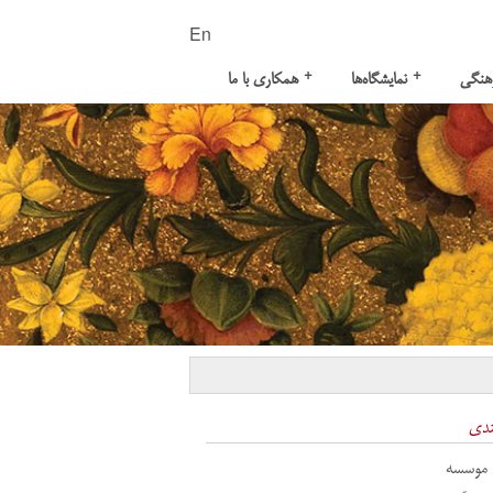
En
+
+
هنگی
نمایشگاه‌ها
همکاری با ما
ندی
 موسسه