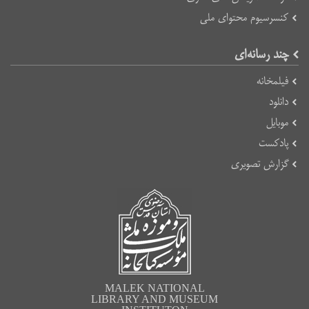
کنسرسیوم محتوای ملی
چند رسانه‌ای
فیلمخانه
دانلود
موبایل
پادکست
گزارش تصویری
MALEK NATIONAL
LIBRARY AND MUSEUM