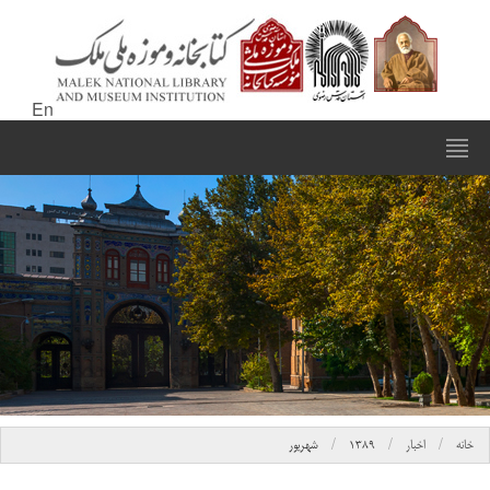
En
خانه
اخبار
۱۳۸۹
شهریور