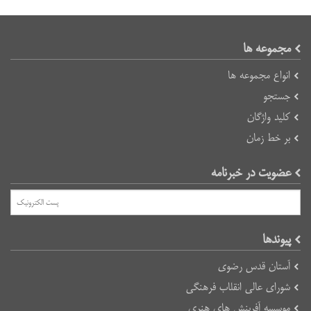
مجموعه ها
انواع مجموعه ها
جستجو
کلید واژگان
بر خط زمان
عضویت در خبرنامه
پیوند‌ها
آستان قدس رضوی
شورای عالی انقلاب فرهنگی
موسسه آفرینش های هنری