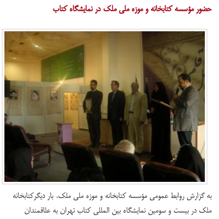
حضور مؤسسه کتابخانه و موزه ملی ملک در نمایشگاه کتاب
به گزارش روابط عمومی مؤسسه کتابخانه و موزه ملی ملک، بار دیگرکتابخانه
ملک در بیست و سومین نمایشگاه بین المللی کتاب تهران به علاقمندان