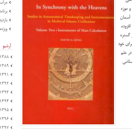
مراسم
و موزه
برنام
 آسمان
بازدی
فزوده
ویژه‌ه
 گستره
رای خود
آرشیو
در علم
۱۳۸۸ (۴)
سلامی
۱۳۸۹ (۶)
۱۳۹۱ (۴۴)
۱۳۹۲ (۷۸)
۱۳۹۳ (۶۹)
۱۳۹۴ (۱۵۱)
۱۳۹۵ (۱۲۱)
۱۳۹۶ (۱۲۵)
۱۳۹۷ (۲۱۴)