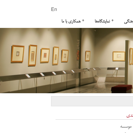
En
+
+
هنگی
نمایشگاه‌ها
همکاری با ما
ندی
 موسسه