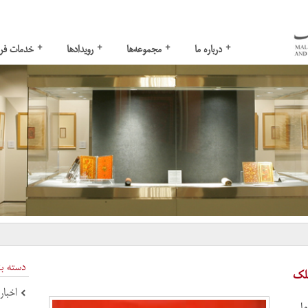
+
+
+
+
درباره ما
مجموعه‌ها
رویدادها
خدمات فر
دسته ب
ملک
اخبار
ملی