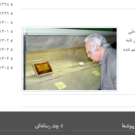
۱۳۹۸ (۱۷۲)
۱۳۹۹ (۱۰۸)
۱۴۰۰ (۲۲۱)
ملی
۱۴۰۱ (۱۶۶)
 نامه
۱۴۰۲ (۲۳۳)
هم شده
۱۴۰۳ (۱۲۳)
۱۴۰۴ (۸۴)
۱۴۰۵ (۲۱)
پیوند‌ها
چند رسانه‌ای