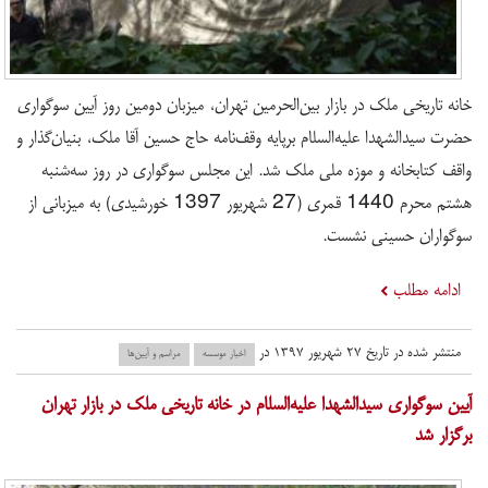
خانه تاریخی ملک در بازار بین‌الحرمین تهران، میزبان دومین روز آیین سوگواری
حضرت سیدالشهدا علیه‌السلام برپایه وقف‌نامه حاج حسین آقا ملک، بنیان‌گذار و
واقف کتابخانه و موزه ملی ملک شد. این مجلس سوگواری در روز سه‌شنبه
هشتم محرم 1440 قمری (27 شهریور 1397 خورشیدی) به میزبانی از
سوگواران حسینی نشست.
ادامه مطلب
منتشر شده در تاریخ ۲۷ شهریور ۱۳۹۷ در
اخبار موسسه
مراسم و آیین‌ها
​آیین سوگواری سیدالشهدا علیه‌السلام در خانه تاریخی ملک در بازار تهران
برگزار شد