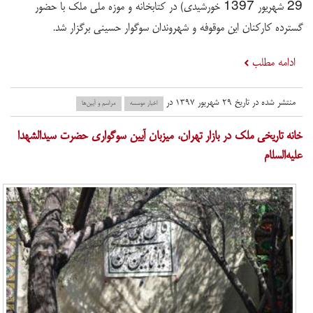
29 شهریور 1397 خورشیدی) در کتابخانه و موزه ملی ملک با حضور
گسترده کارکنان این موقوفه و شهروندان سوگوار حسینی برگزار شد.
ادامه مطلب
منتشر شده در تاریخ ۲۹ شهریور ۱۳۹۷ در
اخبار موسسه
مراسم و آیین‌ها
​خانه تاریخی ملک در بازار تهران، میزبان آیین سوگواری حضرت سیدالشهدا
علیه‌السلام