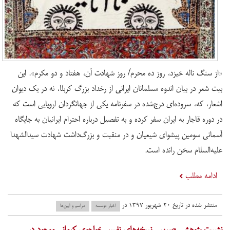
«از سنگ ناله خیزد، روز ده محرم/ روز شهادت آن، هفتاد و دو مکرم». این
بیت شعر در بیان اندوه مسلمانان ایرانی از رخداد بزرگ کربلا، نه در یک دیوان
اشعار، که، سروده‌ای درج‌شده در سفرنامه یکی از جهانگردان اروپایی است که
در دوره قاجار به ایران سفر کرده و به تفصیل درباره احترام ایرانیان به جایگاه
آسمانی سومین پیشوای شیعیان و در منقبت و بزرگ‌داشت شهادت سیدالشهدا
علیه‌السلام سخن رانده است.
ادامه مطلب
منتشر شده در تاریخ ۲۰ شهریور ۱۳۹۷ در
اخبار موسسه
مراسم و آیین‌ها
​نشست پژوهشی «بررسی نسخه‌های نفیس خواجوی کرمانی موجود در