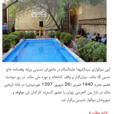
آیین سوگواری سیدالشهدا علیه‌السلام در عاشورای حسینی برپایه وقف‌نامه حاج
حسین آقا ملک، بنیان‌گذار و واقف کتابخانه و موزه ملی ملک، در روز دوشنبه
هفتم محرم 1440 قمری (26 شهریور 1397 خورشیدی) در خانه تاریخی
ملک در بازار بین الحرمین تهران با حضور گسترده کارکنان این موقوفه و
شهروندان سوگوار حسینی برگزار شد.
ادامه مطلب