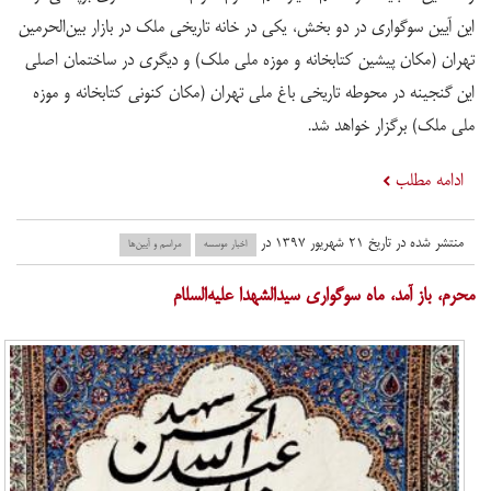
این آیین سوگواری در دو بخش، یکی در خانه تاریخی ملک در بازار بین‌الحرمین
تهران (مکان پیشین کتابخانه و موزه ملی ملک) و دیگری در ساختمان اصلی
این گنجینه در محوطه تاریخی باغ ملی تهران (مکان کنونی کتابخانه و موزه
ملی ملک) برگزار خواهد شد.
ادامه مطلب
منتشر شده در تاریخ ۲۱ شهریور ۱۳۹۷ در
اخبار موسسه
مراسم و آیین‌ها
​محرم، باز آمد، ماه سوگواری سیدالشهدا علیه‌السلام