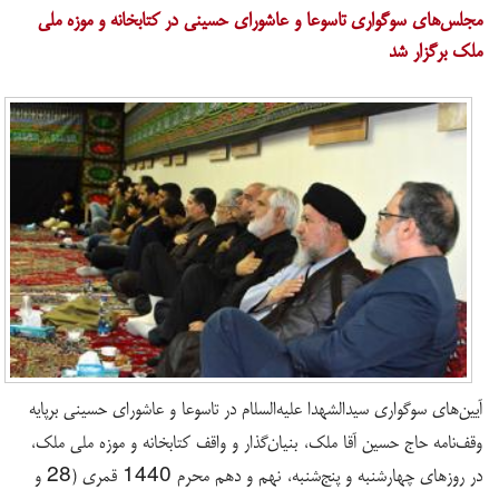
​مجلس‌های سوگواری تاسوعا و عاشورای حسینی در کتابخانه و موزه ملی
ملک برگزار شد
آیین‌های سوگواری سیدالشهدا علیه‌السلام در تاسوعا و عاشورای حسینی برپایه
وقف‌نامه حاج حسین آقا ملک، بنیان‌گذار و واقف کتابخانه و موزه ملی ملک،
در روزهای چهارشنبه و پنج‌شنبه، نهم و دهم محرم 1440 قمری (28 و