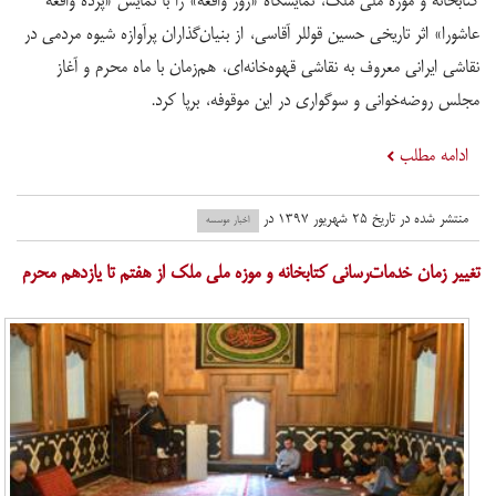
کتابخانه و موزه ملی ملک، نمایشگاه «روز واقعه» را با نمایش «پرده واقعه
عاشورا» اثر تاریخی حسین قوللر آقاسی، از بنیان‌گذاران پرآوازه شیوه مردمی در
نقاشی ایرانی معروف به نقاشی قهوه‌خانه‌ای، هم‌زمان با ماه محرم و آغاز
مجلس روضه‌خوانی و سوگواری در این موقوفه، برپا کرد.
ادامه مطلب
منتشر شده در تاریخ ۲۵ شهریور ۱۳۹۷ در
اخبار موسسه
​تغییر زمان خدمات‌رسانی کتابخانه و موزه ملی ملک از هفتم تا یازدهم محرم