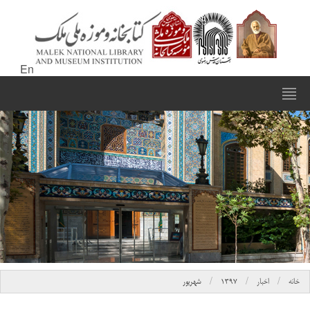
En
خانه
اخبار
۱۳۹۷
شهریور