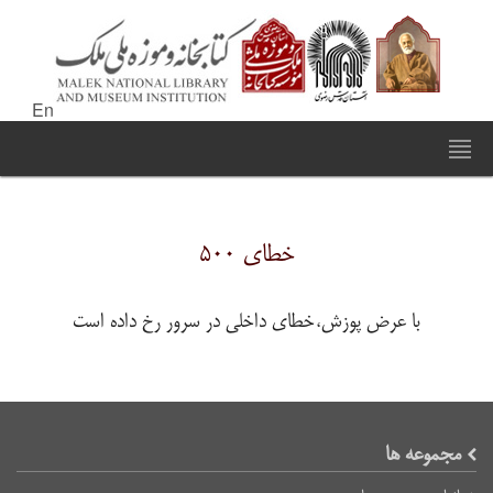
En
خطای ۵۰۰
با عرض پوزش،خطای داخلی در سرور رخ داده است
مجموعه ها