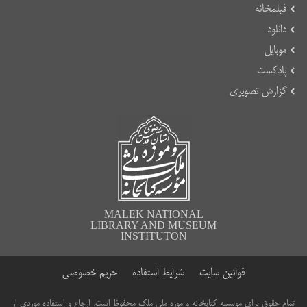
فیلمخانه
دانلود
موبایل
پادکست
گزارش تصویری
MALEK NATIONAL
LIBRARY AND MUSEUM
INSTITUTON
قوانین سایت
شرایط استفاده
حریم خصوصی
تمام حقوق برای موسسه کتابخانه و موزه ملی ملک محفوظ است. ارجاع و استفاده موردی از