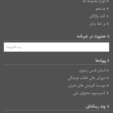
انواع مجموعه ها
جستجو
کلید واژگان
بر خط زمان
عضویت در خبرنامه
پیوند‌ها
آستان قدس رضوی
شورای عالی انقلاب فرهنگی
موسسه آفرینش های هنری
کنسرسیوم محتوای ملی
چند رسانه‌ای