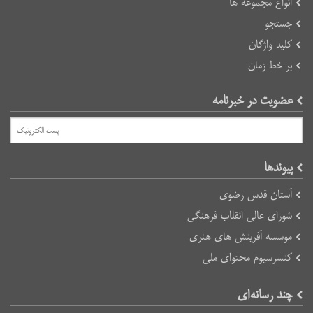
انواع مجموعه ها
جستجو
کلید واژگان
بر خط زمان
عضویت در خبرنامه
پیوند‌ها
آستان قدس رضوی
شورای عالی انقلاب فرهنگی
موسسه آفرینش های هنری
کنسرسیوم محتوای ملی
چند رسانه‌ای