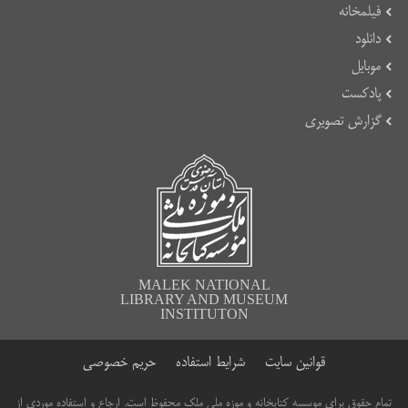
فیلمخانه
دانلود
موبایل
پادکست
گزارش تصویری
MALEK NATIONAL
LIBRARY AND MUSEUM
INSTITUTON
قوانین سایت
شرایط استفاده
حریم خصوصی
تمام حقوق برای موسسه کتابخانه و موزه ملی ملک محفوظ است. ارجاع و استفاده موردی از