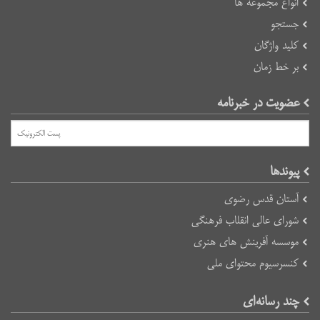
انواع مجموعه ها
جستجو
کلید واژگان
بر خط زمان
عضویت در خبرنامه
پیوند‌ها
آستان قدس رضوی
شورای عالی انقلاب فرهنگی
موسسه آفرینش های هنری
کنسرسیوم محتوای ملی
چند رسانه‌ای