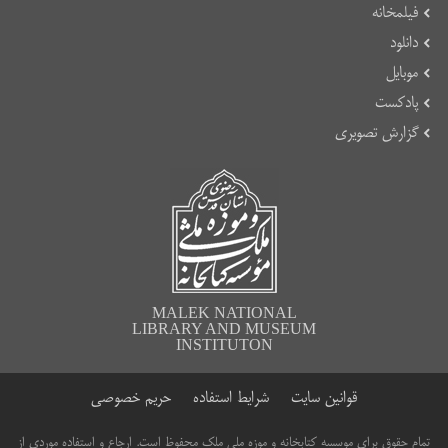
فیلمخانه
دانلود
موبایل
پادکست
گزارش تصویری
MALEK NATIONAL
LIBRARY AND MUSEUM
INSTITUTON
قوانین سایت
شرایط استفاده
حریم خصوصی
تمام حقوق برای موسسه کتابخانه و موزه ملی ملک محفوظ است. ارجاع و استفاده موردی از