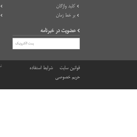
کلید واژگان
بر خط زمان
عضویت در خبرنامه
تم
قوانین سایت
شرایط استفاده
حریم خصوصی