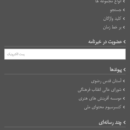
انواع مجموعه ها
جستجو
کلید واژگان
بر خط زمان
عضویت در خبرنامه
پیوند‌ها
آستان قدس رضوی
شورای عالی انقلاب فرهنگی
موسسه آفرینش های هنری
کنسرسیوم محتوای ملی
چند رسانه‌ای