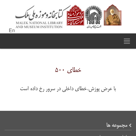
En
خطای ۵۰۰
با عرض پوزش،خطای داخلی در سرور رخ داده است
مجموعه ها