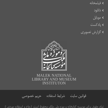
فیلمخانه
دانلود
موبایل
پادکست
گزارش تصویری
MALEK NATIONAL
LIBRARY AND MUSEUM
INSTITUTON
قوانین سایت
شرایط استفاده
حریم خصوصی
تمام حقوق برای موسسه کتابخانه و موزه ملی ملک محفوظ است. ارجاع و استفاده موردی از