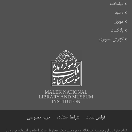
فیلمخانه
دانلود
موبایل
پادکست
گزارش تصویری
MALEK NATIONAL
LIBRARY AND MUSEUM
INSTITUTON
قوانین سایت
شرایط استفاده
حریم خصوصی
تمام حقوق برای موسسه کتابخانه و موزه ملی ملک محفوظ است. ارجاع و استفاده موردی از