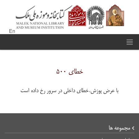
En
خطای ۵۰۰
با عرض پوزش،خطای داخلی در سرور رخ داده است
مجموعه ها