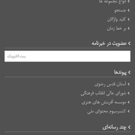
انواع مجموعه ها
جستجو
کلید واژگان
بر خط زمان
عضویت در خبرنامه
پیوند‌ها
آستان قدس رضوی
شورای عالی انقلاب فرهنگی
موسسه آفرینش های هنری
کنسرسیوم محتوای ملی
چند رسانه‌ای