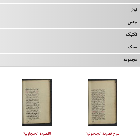
نوع
جنس
تکنیک
سبک
مجموعه
شرح قصیدة الجلجلوتیة
القصیدة الجلجلوتیة