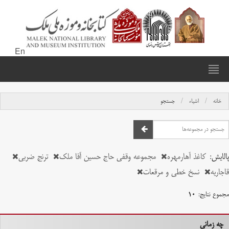
En
خانه
اشیاء
جستجو
پالایش:
کاغذ آهارمهره
مجموعه وقفی حاج حسین آقا ملک
ترنج ضربی
قاجاریه
نسخ خطی و مرقعات
مجموع نتایج:
۱۰
چه زمانی