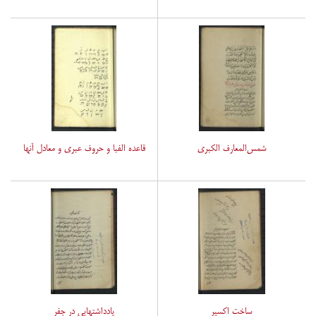
شمس‌المعارف الکبری
قاعده الفبا و حروف عبری و معادل آنها
ساخت اکسیر
یادداشتهایی در جفر