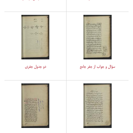
سؤال و جواب از جفر جامع
دو جدول جفری