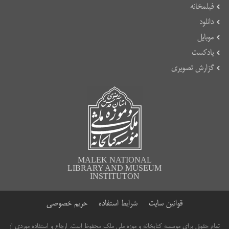
فیلمخانه
دانلود
موبایل
پادکست
گزارش تصویری
MALEK NATIONAL
LIBRARY AND MUSEUM
INSTITUTON
قوانین سایت
شرایط استفاده
حریم خصوصی
تمام حقوق برای موسسه کتابخانه و موزه ملی ملک محفوظ است. ارجاع و استفاده موردی از