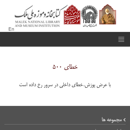
En
خطای ۵۰۰
با عرض پوزش،خطای داخلی در سرور رخ داده است
مجموعه ها