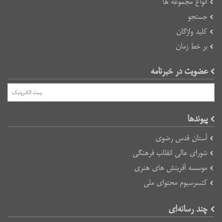
انواع مجموعه ها
جستجو
کلید واژگان
بر خط زمان
عضویت در خبرنامه
پیوند‌ها
آستان قدس رضوی
شورای عالی انقلاب فرهنگی
موسسه آفرینش های هنری
کنسرسیوم محتوای ملی
چند رسانه‌ای