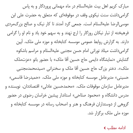
مبارک کریم اهل بیت علیه‌السلام در ماه مهمانی پروردگار و به پاس
گرامی‌داشت سنت نیکوی وقف در موقوفه‌ای که متعلق به حضرت علی ابن
موسی‌الرضا علیه‌السلام است، جمعی گرد آمدند تا کار نیک و صالح بزرگ‌مردی
فرهیخته از تبار نیکان روزگار را ارج نهند و به سهم خود یاد و نام او را گرامی
دارند. به گزارش روابط عمومی موسسه کتابخانه و موزه ملی ملک، آیین
گرامی‌داشت میلاد نورانی امام حسن مجتبی علیه‌السلام و مراسم باشکوه
گشایش «نمایشگاه دایمی حاج حسین آقا ملک» با حضور بانو «عزت‌ملک
ملک»، دختر بزرگ حاج حسین آقا ملک و سخنرانی «سید‌محمد‌مجتبی
حسینی» مدیر‌عامل موسسه کتابخانه و موزه ملی ملک، «حمید‌رضا قاسمی»
مدیر‌عامل سازمان موقوفات ملک، «محمد‌حسین عادلی» اقتصاددان، نویسنده و
مدرس دانشگاه و «محمود صلاحی» استاندار پیشین خراسان رضوی در حضور
گروهی از دوستداران فرهنگ و هنر و اصحاب رسانه در موسسه کتابخانه و
موزه ملی ملک برگزار شد.
ادامه مطلب