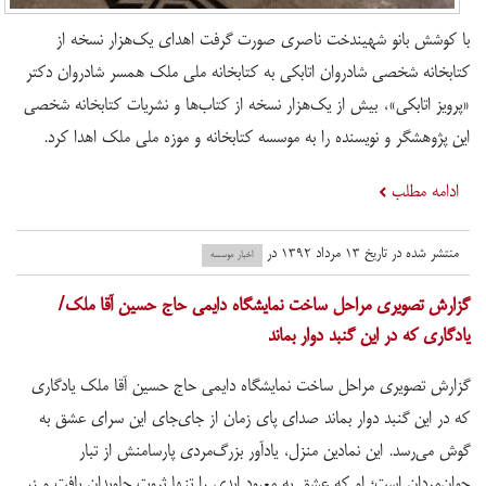
با کوشش بانو شهیندخت ناصری صورت گرفت اهدای یک‌هزار نسخه از
کتابخانه شخصی شادروان اتابکی به کتابخانه ملی ملک همسر شادروان دکتر
«پرویز اتابکی»، بیش از یک‌هزار نسخه از کتاب‌ها و نشریات کتابخانه شخصی
این پژوهشگر و نویسنده را به موسسه کتابخانه و موزه ملی ملک اهدا کرد.
ادامه مطلب
منتشر شده در تاریخ ۱۳ مرداد ۱۳۹۲ در
اخبار موسسه
گزارش تصویری مراحل ساخت نمایشگاه دایمی حاج حسین آقا ملک/
یادگاری که در این گنبد دوار بماند
گزارش تصویری مراحل ساخت نمایشگاه دایمی حاج حسین آقا ملک یادگاری
که در این گنبد دوار بماند صدای پای زمان از جای‌جای این سرای عشق به
گوش می‌رسد. این نمادین منزل، یادآور بزرگ‌مردی پارسامنش از تبار
جوان‌مردان است؛ او که عشق به معبود ابدی را تنها ثروت جاویدان یافت و زر