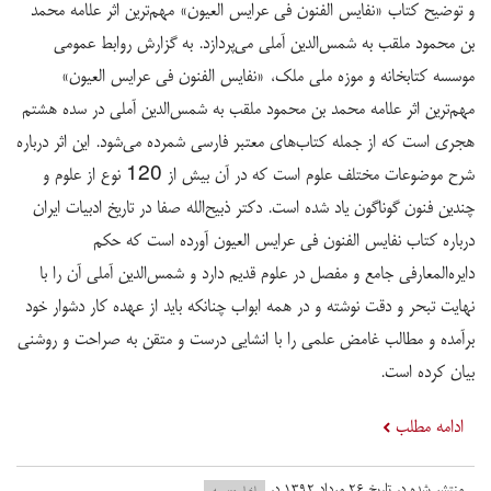
و توضیح کتاب «نفایس الفنون فی عرایس العیون» مهم‌ترین اثر علامه محمد
بن محمود ملقب به شمس‌الدین آملی می‌پردازد. به گزارش روابط عمومی
موسسه کتابخانه و موزه ملی ملک، «نفایس الفنون فی عرایس العیون»
مهم‌ترین اثر علامه محمد بن محمود ملقب به شمس‌الدین آملی در سده هشتم
هجری است که از جمله کتاب‌های معتبر فارسی شمرده می‌شود. این اثر درباره
شرح موضوعات مختلف علوم است که در آن بیش از 120 نوع از علوم و
چندین فنون گوناگون یاد شده است. دکتر ذبیح‌الله صفا در تاریخ ادبیات ایران
درباره کتاب نفایس الفنون فی عرایس العیون آورده است که حکم
دایره‌المعارفی جامع و مفصل در علوم قدیم دارد و شمس‌الدین آملی آن را با
نهایت تبحر و دقت نوشته و در همه ابواب چنانکه باید از عهده کار دشوار خود
برآمده و مطالب غامض علمی را با انشایی درست و متقن به صراحت و روشنی
بیان کرده است.
ادامه مطلب
منتشر شده در تاریخ ۲۶ مرداد ۱۳۹۲ در
اخبار موسسه