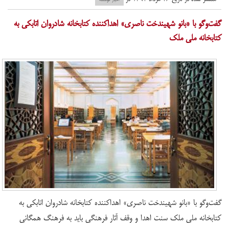
گفت‌وگو با «بانو شهیندخت ناصری» اهداکننده کتابخانه شادروان اتابکی به
کتابخانه ملی ملک
گفت‌وگو با «بانو شهیندخت ناصری» اهداکننده کتابخانه شادروان اتابکی به
کتابخانه ملی ملک سنت اهدا و وقف آثار فرهنگی باید به فرهنگ همگانی