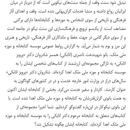
تبدیل شود سنت وقف از جمله سنت‌های نیکویی است که از دیرباز در میان
ایرانیان رواج داشته و منشا خدمات گران‌بهایی شده است. وقف و اهدای آثار
فرهنگی و تاریخی از سوی اشخاص به موزه‌ها و کتابخانه‌ها دارای برکتی
مضاعف است؛ از یک‌سو ترویج و فرهنگ‌سازی این سنت نیکو در جامعه است
و از سوی دیگر گامی در جهت حفظ و ماندگاری آثار فرهنگی، تاریخی و هنری
این مرز و بوم به شمار می‌آید. به گزارش روابط عمومی موسسه کتابخانه و موزه
ملی ملک، بانو شهیندخت ناصری (اتابکی) همسر شادروان دکتر «پرویز
اتابکی» به تازگی مجموعه‌ای ارزشمند از کتاب‌های شخصی ایشان را به
موسسه کتابخانه و موزه ملی ملک اهدا کرده‌اند. شادروان دکتر «پرویز اتابکی»
سال‌های دراز در وزارت امور خارجه خدمت و در در کشورهای گوناگون به
عنوان کارمند، کاردار و سفیر خدمت می‌کرد. بخشی از کتابخانه ایشان اکنون
به همت بانوی گران‌قدرشان به کتابخانه و موزه ملی ملک اهدا شده است. با
این بانوی نیکوکار در این‌باره گفت‌وگو کرده‌ایم. شما اخیرا مجموعه‌ای از
کتاب‌های متعلق به کتابخانه مرحوم دکتر اتابکی را به موسسه کتابخانه و موزه
ملی ملک اهدا کرده‌اید. کتابخانه ایشان چگونه تشکیل شد؟