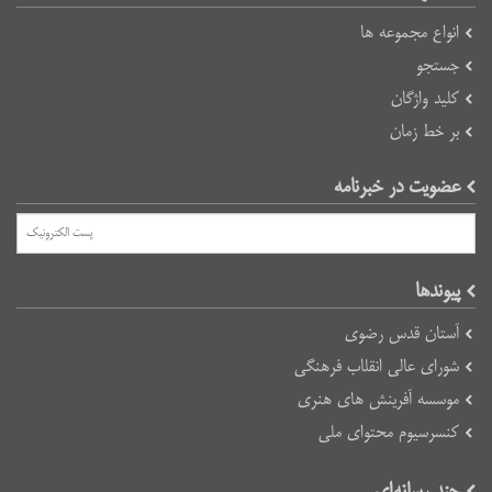
انواع مجموعه ها
جستجو
کلید واژگان
بر خط زمان
عضویت در خبرنامه
پیوند‌ها
آستان قدس رضوی
شورای عالی انقلاب فرهنگی
موسسه آفرینش های هنری
کنسرسیوم محتوای ملی
چند رسانه‌ای