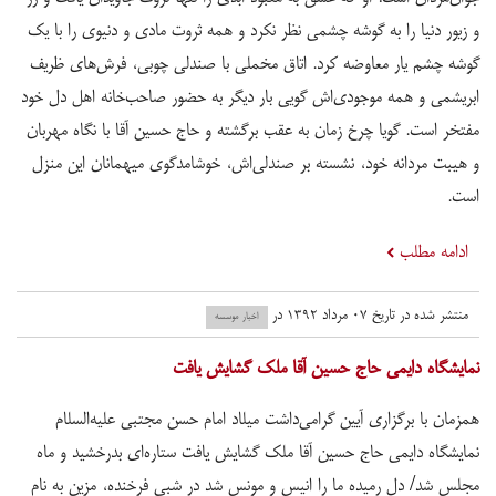
و زیور دنیا را به گوشه چشمی نظر نکرد و همه ثروت مادی و دنیوی را با یک
گوشه چشم یار معاوضه کرد. اتاق مخملی با صندلی چوبی، فرش‌های ظریف
ابریشمی و همه موجودی‌اش گویی بار دیگر به حضور صاحب‌خانه اهل دل خود
مفتخر است. گویا چرخ زمان به عقب برگشته و حاج حسین آقا با نگاه مهربان
و هیبت مردانه خود، نشسته بر صندلی‌اش، خوشامدگوی میهمانان این منزل
است.
ادامه مطلب
منتشر شده در تاریخ ۰۷ مرداد ۱۳۹۲ در
اخبار موسسه
نمایشگاه دایمی حاج حسین آقا ملک گشایش یافت
همزمان با برگزاری آیین گرامی‌داشت میلاد امام حسن مجتبی علیه‌السلام
نمایشگاه دایمی حاج حسین آقا ملک گشایش یافت ستاره‌ای بدرخشید و ماه
مجلس شد/ دل رمیده ما را انیس و مونس شد در شبی فرخنده، مزین به نام