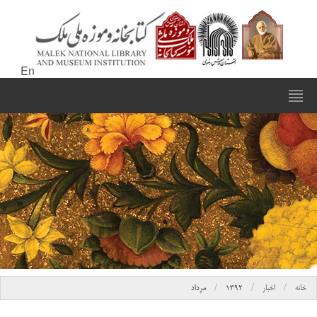
En
خانه
اخبار
۱۳۹۲
مرداد