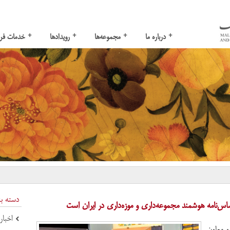
+
+
+
+
درباره ما
مجموعه‌ها
رویدادها
خدمات فر
دسته ب
اس‌نامه هوشمند مجموعه‌داری و موزه‌داری در ایران است
اخبار
و معاون