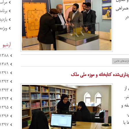
مراسم
همراهی
برنام
در
بازدی
ویژه‌ه
آرشیو
۱۳۸۸ (۴)
ازدید‌های خاص
۱۳۸۹ (۶)
۱۳۹۱ (۴۴)
۱۳۹۲ (۷۸)
ت 276 عنوان از
۱۳۹۳ (۶۹)
ر،
۱۳۹۴ (۱۵۱)
فه و
۱۳۹۵ (۱۲۱)
،
۱۳۹۶ (۱۲۵)
 با
۱۳۹۷ (۲۱۴)