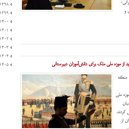
انی-
۱۳۹۸ (۱۷۲)
 و
۱۳۹۹ (۱۰۸)
۱۴۰۰ (۲۲۱)
۱۴۰۱ (۱۶۶)
۱۴۰۲ (۲۳۳)
۱۴۰۳ (۱۲۳)
۱۴۰۴ (۸۴)
د از موزه ملی ملک برای دانش‌آموزان دبیرستانی
۱۴۰۵ (۲۱)
 منطقه
موزه ملی
یان
 کردند.
ن از