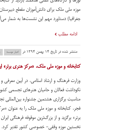
تورها و کارگاه‌های عملی هدفمند بازدید از کتابخان
موزه ملی ملک برای دانش‌آموزان مقطع دبیرستان 
جغرافیا) دستاورد مهم این نشست‌ها به شمار می‌آی
ادامه مطلب
منتشر شده در تاریخ ۱۴ بهمن ۱۳۹۴ در
اخبار موسسه
ب
کتابخانه و موزه ملی ملک، «مرکز هنری برتر» ای
وزارت فرهنگ و ارشاد اسلامی، در آیین معرفی و
نکوداشت فعالان و حامیان هنرهای تجسمی کشور
مناسبت برگزاری هشتمین جشنواره بین‌المللی ت
فجر، کتابخانه و موزه ملی ملک را به عنوان «مر
برتر» برگزید و از بزرگ‌ترین موقوفه فرهنگی ایران 
نخستین موزه وقفی- خصوصی کشور تقدیر کرد.