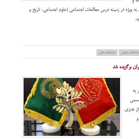
ه و
به ویژه در زمینه درس مطالعات اجتماعی (علوم اجتماعی، تاریخ و
د.
رنامه‌های آموزشی
بازدید‌های خاص
ران برگزیده شد
 به
جسمی
کز هنری
و