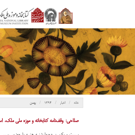
خانه
اخبار
۱۳۹۴
بهمن
صلاحی: وقف‌نامه کتابخانه و موزه ملی ملک، اس
بیست و یکمین «چهارشنبه هنر» با حضور رییس 