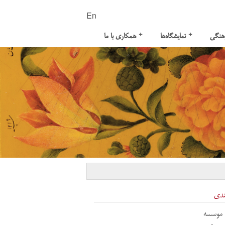
En
+
+
هنگی
نمایشگاه‌ها
همکاری با ما
ندی
 موسسه