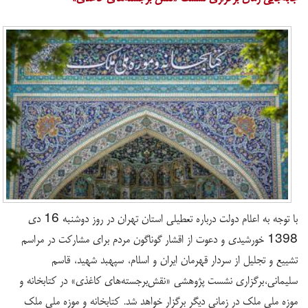
با توجه به اعلام دولت درباره تعطیلی استان تهران در روز دوشنبه 16 دی
1398 خورشیدی و دعوت از اقشار گوناگون مردم برای مشارکت در مراسم
تشییع و تجلیل از سردار قهرمان ایران و اسلام، سپهبد شهید، قاسم
سلیمانی،برگزاری نشست پژوهشی «نقش‌برجسته‌های کاغذی» در کتابخانه و
موزه ملی ملک در زمانی دیگر برگزار خواهد شد. کتابخانه و موزه ملی ملک