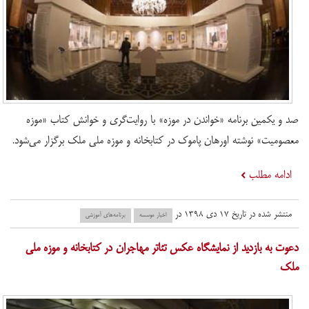
صد و یکمین برنامه «خواندن در موزه» با روایت‌گری و خوانش کتاب «موزه
معصومیت» نوشته اورهان پاموک در کتابخانه و موزه ملی ملک برگزار می‌شود.
ادامه مطلب
منتشر شده در تاریخ ۱۷ دی ۱۳۹۸ در
اخبار موسسه
برنامه‌های آموزشی
​دعوت به بازدید از نمایشگاه عکس تئاتر مهاجران در کتابخانه و موزه ملی
ملک