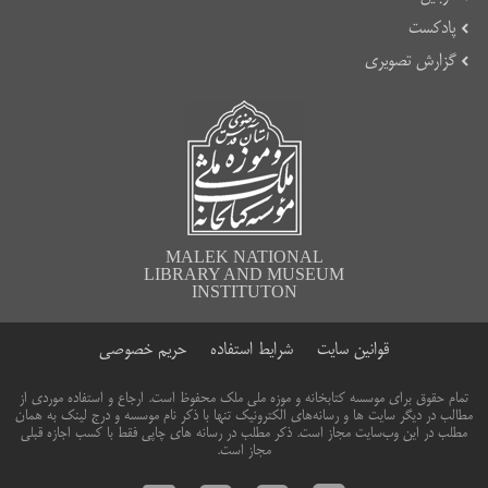
پادکست
گزارش تصویری
MALEK NATIONAL
LIBRARY AND MUSEUM
INSTITUTON
قوانین سایت
شرایط استفاده
حریم خصوصی
تمام حقوق برای موسسه کتابخانه و موزه ملی ملک محفوظ است. ارجاع و استفاده موردی از
مطالب در دیگر سایت ها و رسانه‌های الکترونیک تنها با ذکر نام موسسه و درج لینک به همان
مطلب در این وب‌سایت مجاز است. ذکر مطلب در رسانه های چاپی فقط با کسب اجازه قبلی
مجاز است.