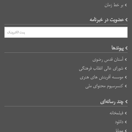
بر خط زمان
عضویت در خبرنامه
پیوند‌ها
آستان قدس رضوی
شورای عالی انقلاب فرهنگی
موسسه آفرینش های هنری
کنسرسیوم محتوای ملی
چند رسانه‌ای
فیلمخانه
دانلود
موبایل