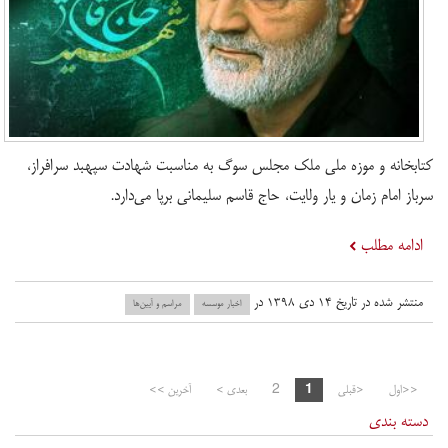
کتابخانه و موزه ملی ملک مجلس سوگ به مناسبت شهادت سپهبد سرافراز،
سرباز امام زمان و یار ولایت، حاج قاسم سلیمانی برپا می‌دارد.
ادامه مطلب
منتشر شده در تاریخ ۱۴ دی ۱۳۹۸ در
اخبار موسسه
مراسم و آیین‌ها
<<اول
<قبلی
1
2
بعدی >
آخرین >>
دسته بندی