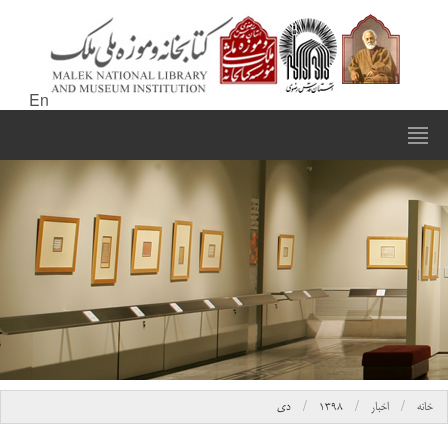
En
خانه
اخبار
۱۳۹۸
دی