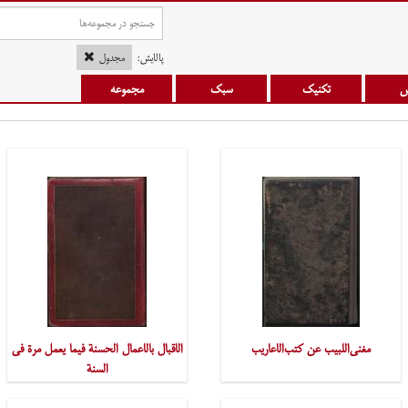
پالایش:
مجدول
س
تکنیک
سبک
مجموعه
مغنی‌اللبیب عن کتب‌الاعاریب
الاقبال بالاعمال الحسنة فیما یعمل مرة فی
السنة