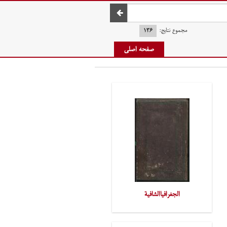
صفحه اصلی
مجموع نتایج:
۱۳۶
صفحه اصلی
الجغرافیاالشافیة