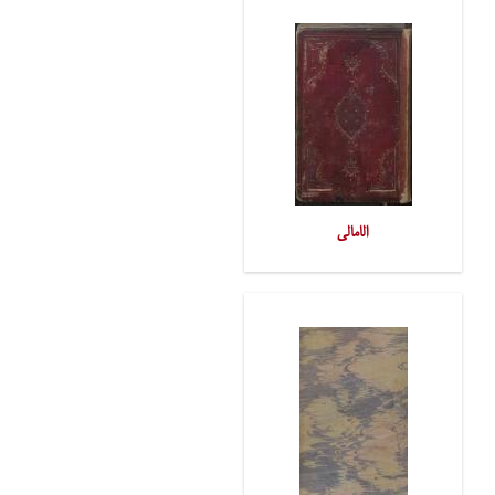
الامالی