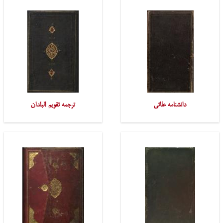
دانشنامه علائی
ترجمه تقویم البلدان