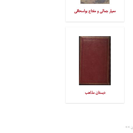
معیار جمالی و مفتاح بواسحاقی
دبستان مذاهب
ن >>