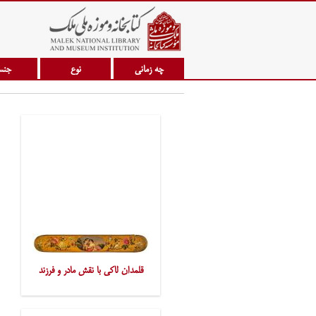
چه زمانی
نوع
جن
قلمدان لاکی با نقش مادر و فرزند