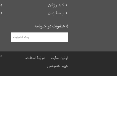
کلید واژگان
بر خط زمان
عضویت در خبرنامه
تم
قوانین سایت
شرایط استفاده
حریم خصوصی