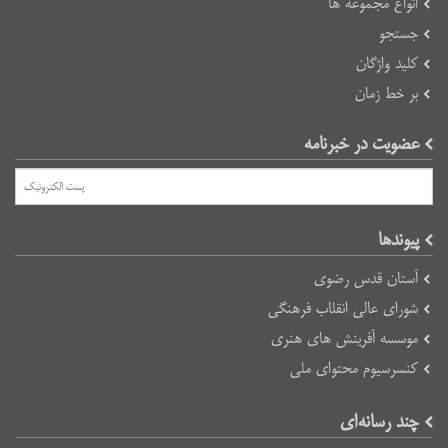
انواع مجموعه ها
جستجو
کلید واژگان
بر خط زمان
عضویت در خبرنامه
پیوند‌ها
آستان قدس رضوی
شورای عالی انقلاب فرهنگی
موسسه آفرینش های هنری
کنسرسیوم محتوای ملی
چند رسانه‌ای