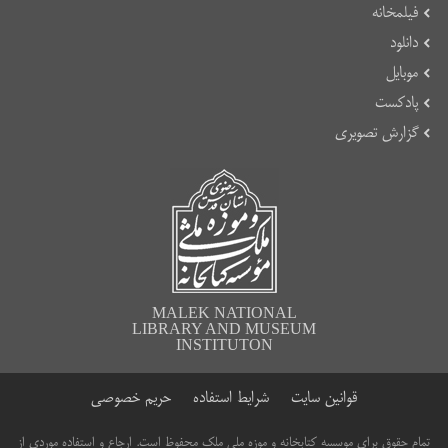
فیلمخانه
دانلود
موبایل
پادکست
گزارش تصویری
MALEK NATIONAL
LIBRARY AND MUSEUM
INSTITUTON
قوانین سایت
شرایط استفاده
حریم خصوصی
تمام حقوق برای موسسه کتابخانه و موزه ملی ملک محفوظ است. ارجاع و استفاده موردی از