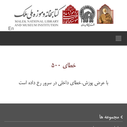
En
خطای ۵۰۰
با عرض پوزش،خطای داخلی در سرور رخ داده است
مجموعه ها