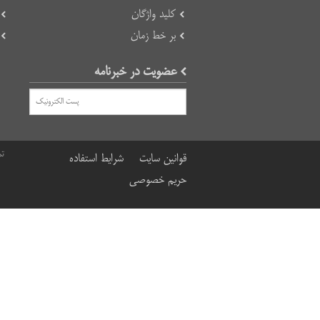
کلید واژگان
بر خط زمان
عضویت در خبرنامه
تم
قوانین سایت
شرایط استفاده
حریم خصوصی