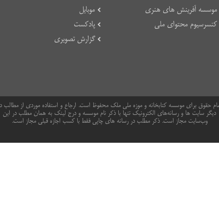
موسسه آفرینش های هنری
موبایل
کنسرسیوم محتوای ملی
پادکست
گزارش تصویری
ام حقوق برای موسسه کتابخانه و موزه ملی ملک محفوظ است. ارجاع و استفاده موردی از مطالب د
دیگر سایت ها و رسانه‌های الکترونیک تنها با ذکر نام موسسه و درج لینک به همان مطلب در این
وب‌سایت مجاز است. ذکر مطلب در رسانه های چاپی فقط با کسب اجازه قبلی مجاز است.