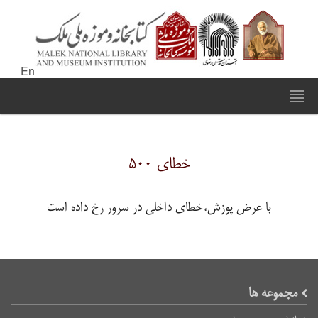
En
خطای ۵۰۰
با عرض پوزش،خطای داخلی در سرور رخ داده است
مجموعه ها