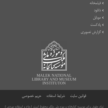
فیلمخانه
دانلود
موبایل
پادکست
گزارش تصویری
MALEK NATIONAL
LIBRARY AND MUSEUM
INSTITUTON
قوانین سایت
شرایط استفاده
حریم خصوصی
تمام حقوق برای موسسه کتابخانه و موزه ملی ملک محفوظ است. ارجاع و استفاده موردی از