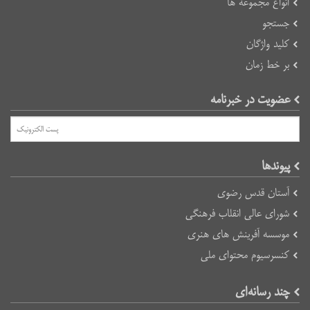
انواع مجموعه ها
جستجو
کلید واژگان
بر خط زمان
عضویت در خبرنامه
پیوند‌ها
آستان قدس رضوی
شورای عالی انقلاب فرهنگی
موسسه آفرینش های هنری
کنسرسیوم محتوای ملی
چند رسانه‌ای