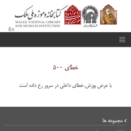
En
خطای ۵۰۰
با عرض پوزش،خطای داخلی در سرور رخ داده است
مجموعه ها