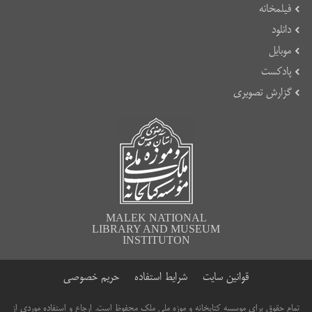
فیلمخانه
دانلود
موبایل
پادکست
گزارش تصویری
MALEK NATIONAL
LIBRARY AND MUSEUM
INSTITUTON
قوانین سایت
شرایط استفاده
حریم خصوصی
تمام حقوق برای موسسه کتابخانه و موزه ملی ملک محفوظ است. ارجاع و استفاده موردی از