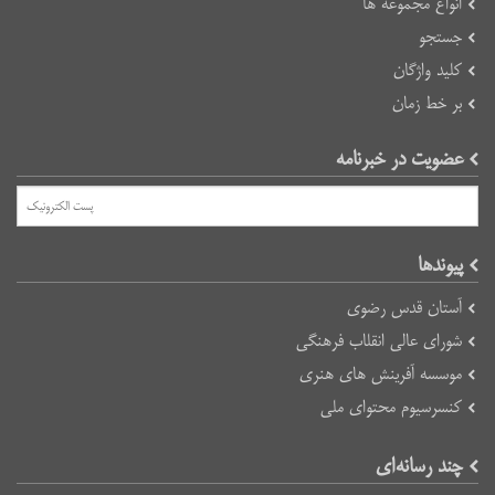
انواع مجموعه ها
جستجو
کلید واژگان
بر خط زمان
عضویت در خبرنامه
پیوند‌ها
آستان قدس رضوی
شورای عالی انقلاب فرهنگی
موسسه آفرینش های هنری
کنسرسیوم محتوای ملی
چند رسانه‌ای